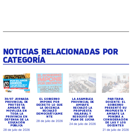
NOTICIAS RELACIONADAS POR
CATEGORÍA
30/07 JORNADA
EL GOBIERNO
LA ASAMBLEA
PARITARIA
PROVINCIAL DE
IMPONE POR
PROVINCIAL DE
DOCENTE: EL
PROTESTA:
DECRETO LO QUE
AMSAFE
GOBIERNO
AMSAFE SE
LA DOCENCIA
RECHAZÓ LA
PRESENTÓ SU
MOVILIZA EN
RECHAZÓ
PROPUESTA
PROPUESTA Y
TODA LA
DEMOCRÁTICAME
SALARIAL Y
AMSAFE LA
PROVINCIA EN
NTE
RESOLVIÓ UN
PONDRÁ A
DEFENSA DE LA
PLAN DE LUCHA
CONSIDERACIÓN
28 de julio de 2026
EDUCACIÓN
DE LAS Y LOS
24 de julio de 2026
PÚBLICA
DOCENTES
28 de julio de 2026
21 de julio de 2026