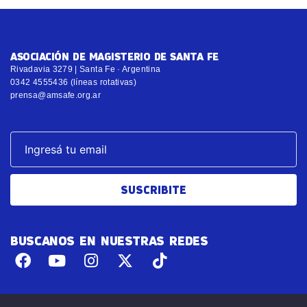
ASOCIACIÓN DE MAGISTERIO DE SANTA FE
Rivadavia 3279 | Santa Fe · Argentina
0342 4555436 (líneas rotativas)
prensa@amsafe.org.ar
SUSCRIBITE
BUSCANOS EN NUESTRAS REDES
© Copyright 2017 – 2025, AMSAFE – Todos los derechos reservados