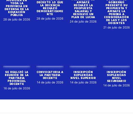
PROVINCIA EN
NTE
RESOLVIÓ UN
PONDRÁ A
DEFENSA DE LA
PLAN DE LUCHA
CONSIDERACIÓN
28 de julio de 2026
EDUCACIÓN
DE LAS Y LOS
24 de julio de 2026
PÚBLICA
DOCENTES
28 de julio de 2026
21 de julio de 2026
SE REALIZÓ LA
CONVOCATORIA A
INSCRIPCIÓN
REUNIÓN DE LA
LA PARITARIA
SUPLENCIAS
PARITARIA
DOCENTE
NIVEL SUPERIOR
INSCRIPCIÓN
PROVINCIAL
14 de julio de 2026
14 de julio de 2026
SUPLENCIAS
DOCENTE
NIVEL
16 de julio de 2026
SECUNDARIO
14 de julio de 2026