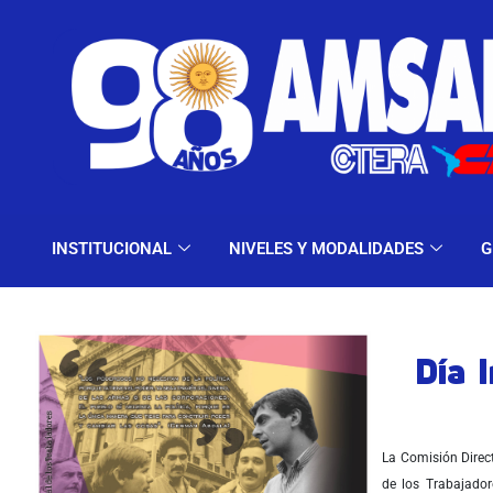
INSTITUCIONAL
NIV
INSTITUCIONAL
NIVELES Y MODALIDADES
G
Día I
La Comisión Direc
de los Trabajador