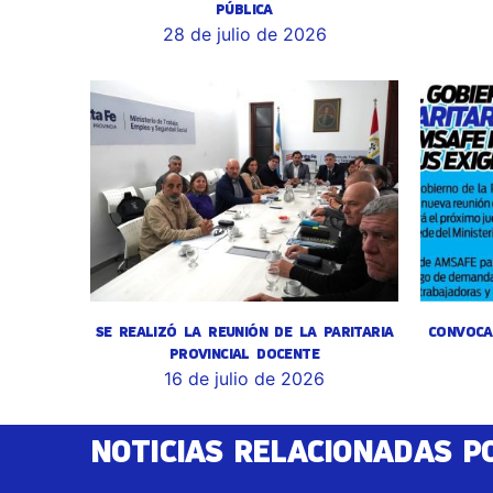
PÚBLICA
28 de julio de 2026
SE REALIZÓ LA REUNIÓN DE LA PARITARIA
CONVOCA
PROVINCIAL DOCENTE
16 de julio de 2026
NOTICIAS RELACIONADAS P