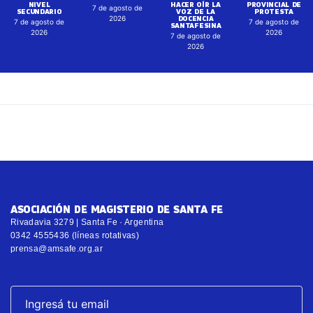
NIVEL
HACER OÍR LA
PROVINCIAL DE
7 de agosto de
SECUNDARIO
VOZ DE LA
PROTESTA
DOCENCIA
2026
7 de agosto de
7 de agosto de
SANTAFESINA
2026
2026
7 de agosto de
2026
ASOCIACIÓN DE MAGISTERIO DE SANTA FE
Rivadavia 3279 | Santa Fe · Argentina
0342 4555436 (líneas rotativas)
prensa@amsafe.org.ar