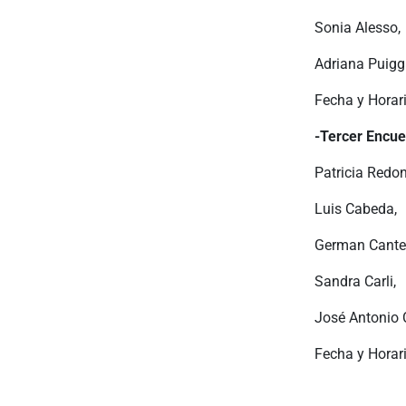
Sonia Alesso,
Adriana Puigg
Fecha y Horar
-Tercer Encuen
Patricia Redo
Luis Cabeda,
German Cante
Sandra Carli,
José Antonio 
Fecha y Horar