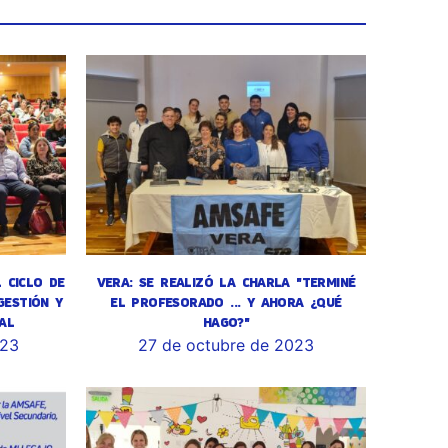
L CICLO DE
VERA: SE REALIZÓ LA CHARLA "TERMINÉ
GESTIÓN Y
EL PROFESORADO ... Y AHORA ¿QUÉ
AL
HAGO?"
023
27 de octubre de 2023