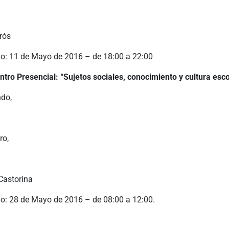
rós
io: 11 de Mayo de 2016 – de 18:00 a 22:00
tro Presencial: “Sujetos sociales, conocimiento y cultura esco
ndo,
ro,
Castorina
io: 28 de Mayo de 2016 – de 08:00 a 12:00.