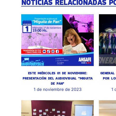
NOTICIAS RELACIONADAS P
ESTE MIÉRCOLES 01 DE NOVIEMBRE:
GENERAL 
PRESENTACIÓN DEL AUDIOVISUAL "MIGUITA
POR LO
DE PAN"
1 de noviembre de 2023
1 