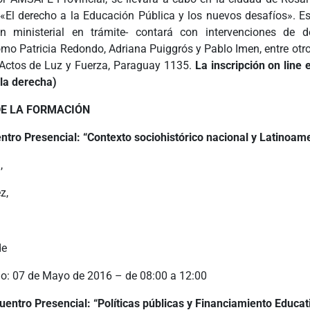
«El derecho a la Educación Pública y los nuevos desafíos». Es
ón ministerial en trámite- contará con intervenciones de d
omo Patricia Redondo, Adriana Puiggrós y Pablo Imen, entre otro
 Actos de Luz y Fuerza, Paraguay 1135.
La inscripción on line 
 la derecha)
E LA FORMACIÓN
ntro Presencial: “Contexto sociohistórico nacional y Latinoam
,
z,
de
io: 07 de Mayo de 2016 – de 08:00 a 12:00
entro Presencial: “Políticas públicas y Financiamiento Educat