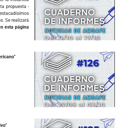
ta propuesta -
estacadísimos
s. Se realizará
en esta página
ericano”
ivo”