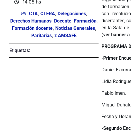
14:05 hs
de formación 
,
,
,
CTA
CTERA
Delegaciones
con resoluci
,
,
,
disertantes, c
Derechos Humanos
Docente
Formación
en la Sala de
,
,
Formación docente
Noticias Generales
(ver banner a
,
Paritarias
z AMSAFE
PROGRAMA D
Etiquetas:
-Primer Encue
Daniel Ezcurra
Lidia Rodrigue
Pablo Imen,
Miguel Duhal
Fecha y Horar
-Segundo Encu