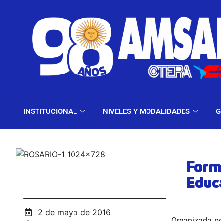
INSTITUCIONAL
NIV
INSTITUCIONAL
NIVELES Y MODALIDADES
G
Form
Educ
2 de mayo de 2016
Organizada po