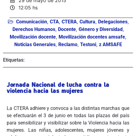
29 de mayo de 2015
12:05 hs
,
,
,
,
,
Comunicación
CTA
CTERA
Cultura
Delegaciones
,
,
,
Derechos Humanos
Docente
Género y Diversidad
,
,
Movilización docente
Movilización docentes amsafe
,
,
,
Noticias Generales
Reclamo
Testoni
z AMSAFE
Etiquetas:
Jornada Nacional de lucha contra la
violencia hacia las mujeres
La CTERA adhiere y convoca a las distintas marchas que
se efectuarán el 3 de junio en todas las plazas del país
para sensibilizar y visibilizar sobre la Violencia hacia las
mujeres. Las niñas, adolescentes, mujeres jóvenes y