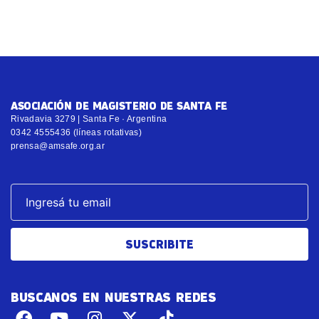
ASOCIACIÓN DE MAGISTERIO DE SANTA FE
Rivadavia 3279 | Santa Fe · Argentina
0342 4555436 (líneas rotativas)
prensa@amsafe.org.ar
SUSCRIBITE
BUSCANOS EN NUESTRAS REDES