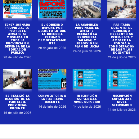
30/07 JORNADA
EL GOBIERNO
LA ASAMBLEA
PARITARIA
PROVINCIAL DE
IMPONE POR
PROVINCIAL DE
DOCENTE: EL
PROTESTA:
DECRETO LO QUE
AMSAFE
GOBIERNO
AMSAFE SE
LA DOCENCIA
RECHAZÓ LA
PRESENTÓ SU
MOVILIZA EN
RECHAZÓ
PROPUESTA
PROPUESTA Y
TODA LA
DEMOCRÁTICAME
SALARIAL Y
AMSAFE LA
PROVINCIA EN
NTE
RESOLVIÓ UN
PONDRÁ A
DEFENSA DE LA
PLAN DE LUCHA
CONSIDERACIÓN
28 de julio de 2026
EDUCACIÓN
DE LAS Y LOS
24 de julio de 2026
PÚBLICA
DOCENTES
28 de julio de 2026
21 de julio de 2026
SE REALIZÓ LA
CONVOCATORIA A
INSCRIPCIÓN
INSCRIPCIÓN
REUNIÓN DE LA
LA PARITARIA
SUPLENCIAS
SUPLENCIAS
PARITARIA
DOCENTE
NIVEL SUPERIOR
NIVEL
PROVINCIAL
SECUNDARIO
14 de julio de 2026
14 de julio de 2026
DOCENTE
14 de julio de 2026
16 de julio de 2026