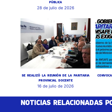
PÚBLICA
28 de julio de 2026
SE REALIZÓ LA REUNIÓN DE LA PARITARIA
CONVOCA
PROVINCIAL DOCENTE
16 de julio de 2026
NOTICIAS RELACIONADAS P