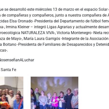
ue se desarrolló este miércoles 13 de marzo en el espacio Solar
a de compañeras y compañeros, junto a nuestra compañera d
cidas Elsa Oronado -Presidenta del Departamento de fútbol fem
na-, Irmina Kleiner – integró Ligas Agrarias y actualmente desarr
groecológica NATURALEZA VIVA-, Victoria Montenegro -Nieta re
za de Mayo-, María Laura Garrigós -Integrante de la Asociación
ta Boitano -Presidenta de Familiares de Desaparecidos y Deteni
cas-.
NosenseñanALuchar
 Santa Fe