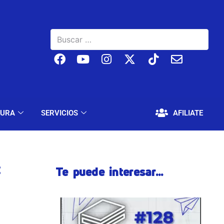
BAJO
EDUCACIÓN Y CULTURA
SERVICIOS
TURA
SERVICIOS
AFILIATE
:
Te puede interesar...