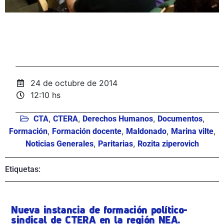
24 de octubre de 2014
12:10 hs
,
,
,
,
CTA
CTERA
Derechos Humanos
Documentos
,
,
,
,
Formación
Formación docente
Maldonado
Marina vilte
,
,
Noticias Generales
Paritarias
Rozita ziperovich
Etiquetas:
Nueva instancia de formación político-
sindical de CTERA en la región NEA.