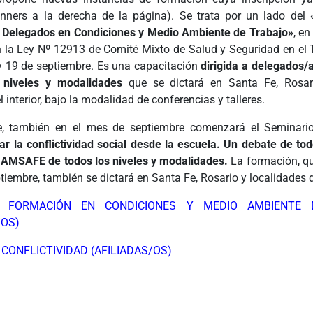
anners a la derecha de la página). Se trata por un lado del
 Delegados en Condiciones y Medio Ambiente de Trabajo»
, en
n la Ley Nº 12913 de Comité Mixto de Salud y Seguridad en el 
 y 19 de septiembre. Es una capacitación
dirigida a delegados
 niveles y modalidades
que se dictará en Santa Fe, Rosar
l interior, bajo la modalidad de conferencias y talleres.
te, también en el mes de septiembre comenzará el Seminar
r la conflictividad social desde la escuela. Un debate de todo
a AMSAFE de todos los niveles y modalidades.
La formación, q
tiembre, también se dictará en Santa Fe, Rosario y localidades de
N: FORMACIÓN EN CONDICIONES Y MEDIO AMBIENTE
/OS)
 CONFLICTIVIDAD (AFILIADAS/OS)