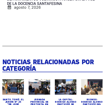
DE LA DOCENCIA SANTAFESINA
agosto 7, 2026
NOTICIAS RELACIONADAS POR
CATEGORÍA
SANTO TOMÉ: EL
JORNADA
LA CAPITAL:
IRIONDO:
JARDÍN N° 25
PROVINCIAL DE
RODRIGO ALONSO
RODRIGO ALONSO
“DR. JOSÉ
PROTESTA: EN
PARTICIPÓ DE
PARTICIPÓ DEL