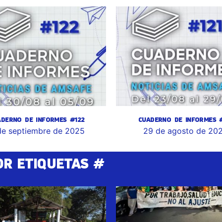
ADERNO DE INFORMES #122
CUADERNO DE INFORMES #
de septiembre de 2025
29 de agosto de 20
OR ETIQUETAS #