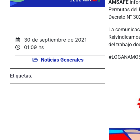
AMSAFE
infor
Permutas del 
Decreto N° 30
La comunicaci
Reivindicamos 
30 de septiembre de 2021
del trabajo do
01:09 hs
#LOGANAMO
Noticias Generales
Etiquetas: