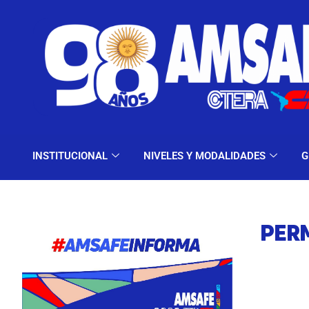
INSTITUCIONAL
NIV
INSTITUCIONAL
NIVELES Y MODALIDADES
G
PER