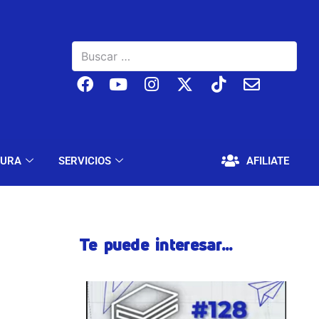
BAJO
EDUCACIÓN Y CULTURA
SERVICIOS
TURA
SERVICIOS
AFILIATE
Te puede interesar...