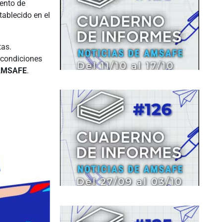
iento de
ablecido en el
tas.
 condiciones
AMSAFE
.