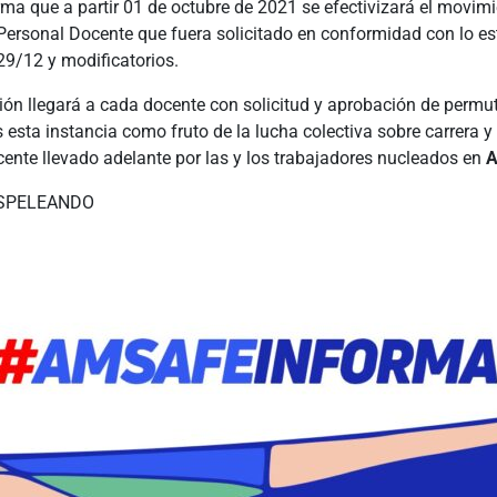
ma que a partir 01 de octubre de 2021 se efectivizará el movim
Personal Docente que fuera solicitado en conformidad con lo est
29/12 y modificatorios.
ón llegará a cada docente con solicitud y aprobación de permu
esta instancia como fruto de la lucha colectiva sobre carrera y
cente llevado adelante por las y los trabajadores nucleados en
SPELEANDO