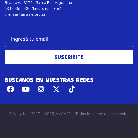
Rivadavia 3279 | Santa Fe · Argentina
0342 4555436 (líneas rotativas)
prensa@amsafe.org.ar
SUSCRIBITE
BUSCANOS EN NUESTRAS REDES
© Copyright 2017 – 2025, AMSAFE – Todos los derechos reservados