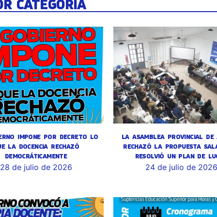
OR CATEGORÍA
ERNO IMPONE POR DECRETO LO
LA ASAMBLEA PROVINCIAL DE
UE LA DOCENCIA RECHAZÓ
RECHAZÓ LA PROPUESTA SALA
DEMOCRÁTICAMENTE
RESOLVIÓ UN PLAN DE LU
28 de julio de 2026
24 de julio de 202