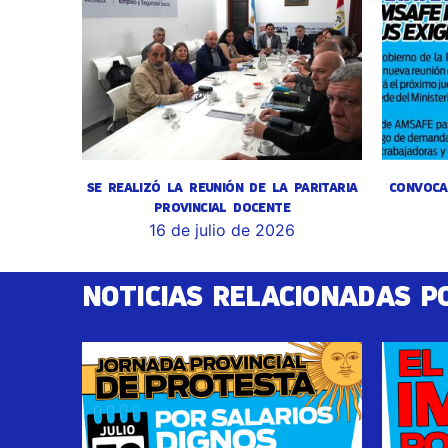
SE REALIZÓ LA REUNIÓN DE LA PARITARIA
CONVOCA
PROVINCIAL DOCENTE
16 de julio de 2026
NOTICIAS RELACIONADAS P