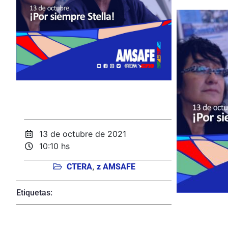
13 de octubre de 2021
10:10 hs
,
CTERA
z AMSAFE
Etiquetas: