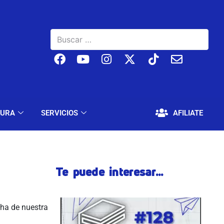
BAJO
EDUCACIÓN Y CULTURA
SERVICIOS
TURA
SERVICIOS
AFILIATE
Te puede interesar...
cha de nuestra