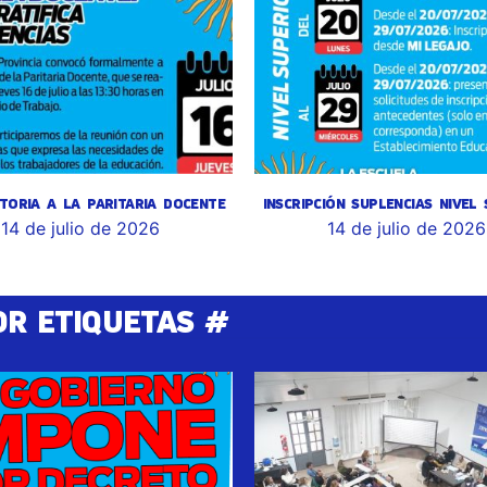
TORIA A LA PARITARIA DOCENTE
INSCRIPCIÓN SUPLENCIAS NIVEL
14 de julio de 2026
14 de julio de 2026
OR ETIQUETAS #