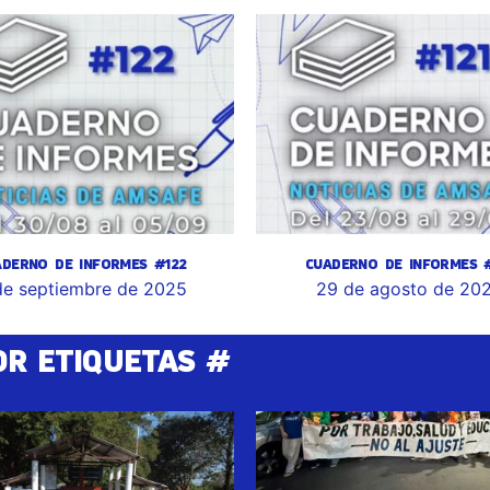
ADERNO DE INFORMES #122
CUADERNO DE INFORMES #
de septiembre de 2025
29 de agosto de 20
OR ETIQUETAS #