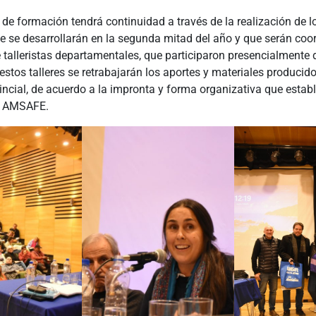
 de formación tendrá continuidad a través de la realización de lo
que se desarrollarán en la segunda mitad del año y que serán co
 talleristas departamentales, que participaron presencialmente 
estos talleres se retrabajarán los aportes y materiales producid
incial, de acuerdo a la impronta y forma organizativa que esta
e AMSAFE.