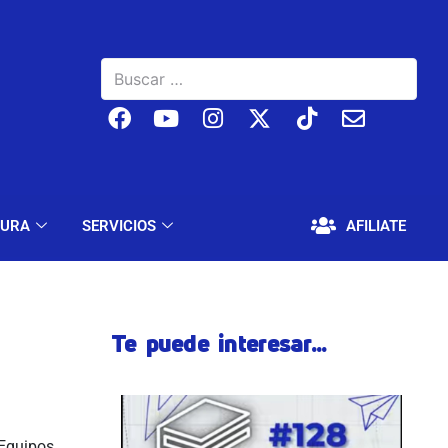
BAJO
EDUCACIÓN Y CULTURA
SERVICIOS
TURA
SERVICIOS
AFILIATE
Te puede interesar...
 Equipos