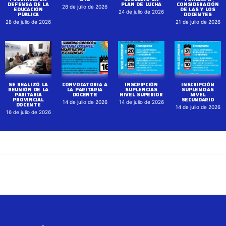
DEFENSA DE LA
PLAN DE LUCHA
CONSIDERACIÓN
28 de julio de 2026
EDUCACIÓN
DE LAS Y LOS
24 de julio de 2026
PÚBLICA
DOCENTES
28 de julio de 2026
21 de julio de 2026
SE REALIZÓ LA
CONVOCATORIA A
INSCRIPCIÓN
INSCRIPCIÓN
REUNIÓN DE LA
LA PARITARIA
SUPLENCIAS
SUPLENCIAS
PARITARIA
DOCENTE
NIVEL SUPERIOR
NIVEL
PROVINCIAL
SECUNDARIO
14 de julio de 2026
14 de julio de 2026
DOCENTE
14 de julio de 2026
16 de julio de 2026