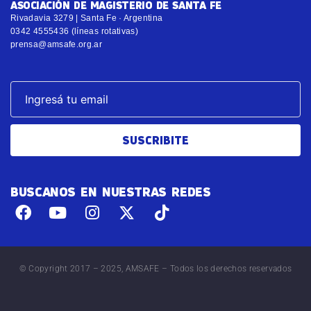
ASOCIACIÓN DE MAGISTERIO DE SANTA FE
Rivadavia 3279 | Santa Fe · Argentina
0342 4555436 (líneas rotativas)
prensa@amsafe.org.ar
SUSCRIBITE
BUSCANOS EN NUESTRAS REDES
© Copyright 2017 – 2025, AMSAFE – Todos los derechos reservados