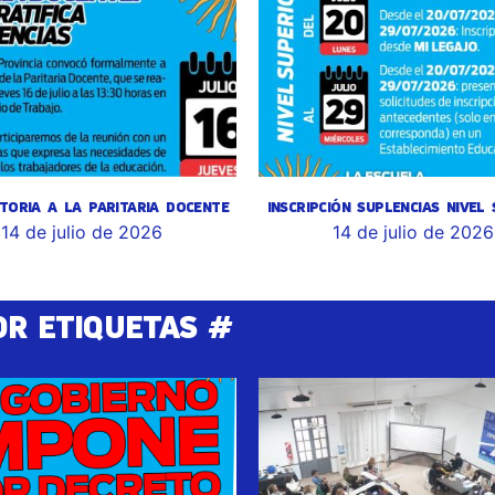
TORIA A LA PARITARIA DOCENTE
INSCRIPCIÓN SUPLENCIAS NIVEL
14 de julio de 2026
14 de julio de 2026
OR ETIQUETAS #