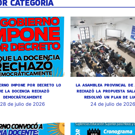
OR CATEGORÍA
ERNO IMPONE POR DECRETO LO
LA ASAMBLEA PROVINCIAL DE
UE LA DOCENCIA RECHAZÓ
RECHAZÓ LA PROPUESTA SALA
DEMOCRÁTICAMENTE
RESOLVIÓ UN PLAN DE LU
28 de julio de 2026
24 de julio de 202