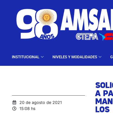
INSTITUCIONAL
NIV
INSTITUCIONAL
NIVELES Y MODALIDADES
G
SOLI
A PA
MAN
20 de agosto de 2021
LOS
15:08 hs