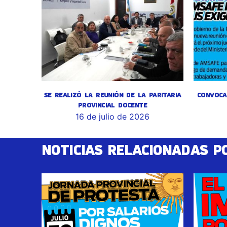
SE REALIZÓ LA REUNIÓN DE LA PARITARIA
CONVOCA
PROVINCIAL DOCENTE
16 de julio de 2026
NOTICIAS RELACIONADAS P