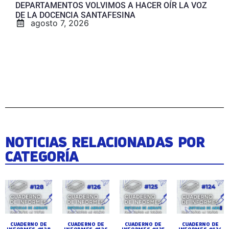
DEPARTAMENTOS VOLVIMOS A HACER OÍR LA VOZ
DE LA DOCENCIA SANTAFESINA
agosto 7, 2026
NOTICIAS RELACIONADAS POR
CATEGORÍA
CUADERNO DE
CUADERNO DE
CUADERNO DE
CUADERNO DE
INFORMES #128
INFORMES #126
INFORMES #125
INFORMES #124