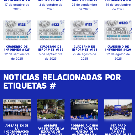
17 de octubre de
3 de octubre de
26 de septiembre
19 de septiembre
2025
2025
de 2025
de 2025
CUADERNO DE
CUADERNO DE
CUADERNO DE
CUADERNO DE
INFORMES #123
INFORMES #122
INFORMES #121
INFORMES #120
12 de septiembre
5 de septiembre
29 de agosto de
22 de agosto de
de 2025
de 2025
2025
2025
NOTICIAS RELACIONADAS POR
ETIQUETAS #
AMSAFE EXIGE
AMSAFE
RODRIGO ALONSO
#3A PARO
LA
PARTICIPÓ DE LA
PARTICIPÓ DE LA
NACIONAL:
INCORPORACIÓN
EXCAVACIÓN
MARCHA DE
AMSAFE
DE TODAS LAS
ARQUEOLÓGICA
ANTORCHAS EN
PARTICIPÓ DE LA