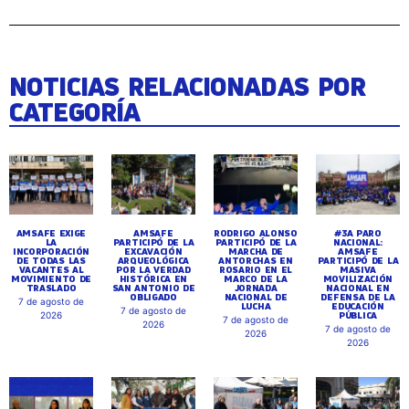
NOTICIAS RELACIONADAS POR
CATEGORÍA
AMSAFE EXIGE
AMSAFE
RODRIGO ALONSO
#3A PARO
LA
PARTICIPÓ DE LA
PARTICIPÓ DE LA
NACIONAL:
INCORPORACIÓN
EXCAVACIÓN
MARCHA DE
AMSAFE
DE TODAS LAS
ARQUEOLÓGICA
ANTORCHAS EN
PARTICIPÓ DE LA
VACANTES AL
POR LA VERDAD
ROSARIO EN EL
MASIVA
MOVIMIENTO DE
HISTÓRICA EN
MARCO DE LA
MOVILIZACIÓN
TRASLADO
SAN ANTONIO DE
JORNADA
NACIONAL EN
OBLIGADO
NACIONAL DE
DEFENSA DE LA
7 de agosto de
LUCHA
EDUCACIÓN
7 de agosto de
PÚBLICA
2026
7 de agosto de
2026
7 de agosto de
2026
2026