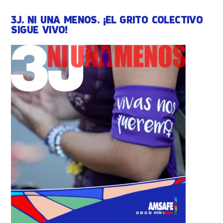
3J. NI UNA MENOS. ¡EL GRITO COLECTIVO
SIGUE VIVO!