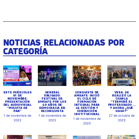
NOTICIAS RELACIONADAS POR
CATEGORÍA
ESTE MIÉRCOLES
GENERAL
CONQUISTA DE
VERA: SE
01 DE
OBLIGADO:
AMSAFE: INICIÓ
REALIZÓ LA
NOVIEMBRE:
FESTIVAL DE
EL CICLO DE
CHARLA
PRESENTACIÓN
AMSAFE POR LOS
FORMACIÓN
"TERMINÉ EL
DEL AUDIOVISUAL
40 AÑOS DE
INTEGRAL PARA
PROFESORADO ...
"MIGUITA DE
DEMOCRACIA EN
LA GESTIÓN Y
Y AHORA ¿QUÉ
PAN"
RECONQUISTA
CONDUCCIÓN
HAGO?"
INSTITUCIONAL
1 de noviembre de
1 de noviembre de
27 de octubre de
1 de noviembre de
2023
2023
2023
2023