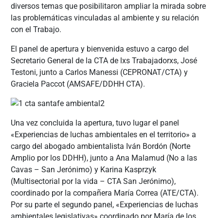
diversos temas que posibilitaron ampliar la mirada sobre
las problemáticas vinculadas al ambiente y su relación
con el Trabajo.
El panel de apertura y bienvenida estuvo a cargo del
Secretario General de la CTA de lxs Trabajadorxs, José
Testoni, junto a Carlos Manessi (CEPRONAT/CTA) y
Graciela Paccot (AMSAFE/DDHH CTA).
Una vez concluida la apertura, tuvo lugar el panel
«Experiencias de luchas ambientales en el territorio» a
cargo del abogado ambientalista Iván Bordón (Norte
Amplio por los DDHH), junto a Ana Malamud (No a las
Cavas – San Jerónimo) y Karina Kasprzyk
(Multisectorial por la vida – CTA San Jerónimo),
coordinado por la compañera María Correa (ATE/CTA).
Por su parte el segundo panel, «Experiencias de luchas
ambientales legislativas» coordinado por María de los