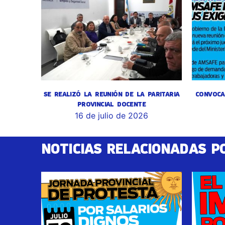
SE REALIZÓ LA REUNIÓN DE LA PARITARIA
CONVOCA
PROVINCIAL DOCENTE
16 de julio de 2026
NOTICIAS RELACIONADAS P