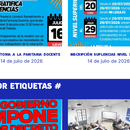
TORIA A LA PARITARIA DOCENTE
INSCRIPCIÓN SUPLENCIAS NIVEL
14 de julio de 2026
14 de julio de 2026
OR ETIQUETAS #