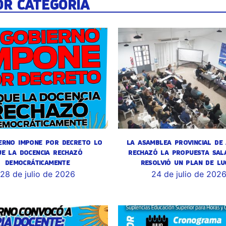
OR CATEGORÍA
ERNO IMPONE POR DECRETO LO
LA ASAMBLEA PROVINCIAL DE
UE LA DOCENCIA RECHAZÓ
RECHAZÓ LA PROPUESTA SALA
DEMOCRÁTICAMENTE
RESOLVIÓ UN PLAN DE LU
28 de julio de 2026
24 de julio de 202