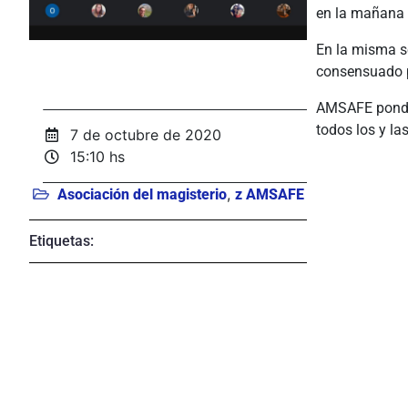
en la mañana 
En la misma s
consensuado p
AMSAFE pondrá
todos los y la
7 de octubre de 2020
15:10 hs
,
Asociación del magisterio
z AMSAFE
Etiquetas: