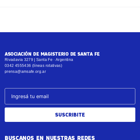
ASOCIACIÓN DE MAGISTERIO DE SANTA FE
Rivadavia 3279 | Santa Fe · Argentina
0342 4555436 (líneas rotativas)
prensa@amsafe.org.ar
SUSCRIBITE
BUSCANOS EN NUESTRAS REDES
© Copyright 2017 – 2025, AMSAFE – Todos los derechos reservados