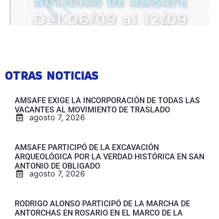
OTRAS NOTICIAS
AMSAFE EXIGE LA INCORPORACIÓN DE TODAS LAS
VACANTES AL MOVIMIENTO DE TRASLADO
agosto 7, 2026
AMSAFE PARTICIPÓ DE LA EXCAVACIÓN
ARQUEOLÓGICA POR LA VERDAD HISTÓRICA EN SAN
ANTONIO DE OBLIGADO
agosto 7, 2026
RODRIGO ALONSO PARTICIPÓ DE LA MARCHA DE
ANTORCHAS EN ROSARIO EN EL MARCO DE LA
JORNADA NACIONAL DE LUCHA
agosto 7, 2026
#3A PARO NACIONAL: AMSAFE PARTICIPÓ DE LA
MASIVA MOVILIZACIÓN NACIONAL EN DEFENSA DE