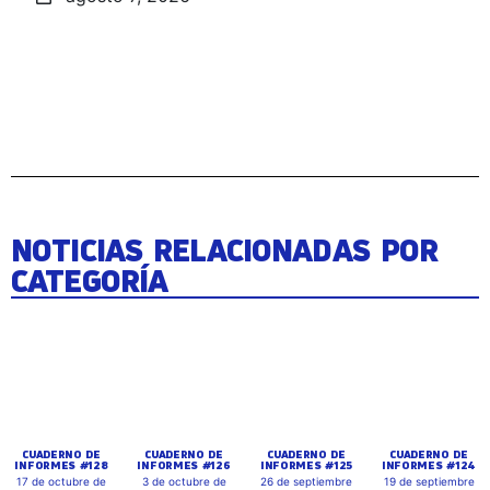
NOTICIAS RELACIONADAS POR
CATEGORÍA
CUADERNO DE
CUADERNO DE
CUADERNO DE
CUADERNO DE
INFORMES #128
INFORMES #126
INFORMES #125
INFORMES #124
17 de octubre de
3 de octubre de
26 de septiembre
19 de septiembre
2025
2025
de 2025
de 2025
CUADERNO DE
CUADERNO DE
CUADERNO DE
CUADERNO DE
INFORMES #123
INFORMES #122
INFORMES #121
INFORMES #120