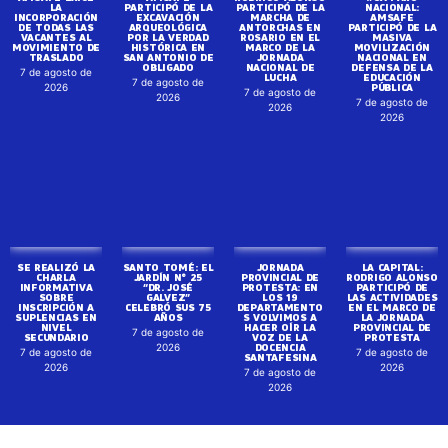
SE REALIZÓ LA
SANTO TOMÉ: EL
JORNADA
LA CAPITAL:
CHARLA
JARDÍN N° 25
PROVINCIAL DE
RODRIGO ALONSO
INFORMATIVA
“DR. JOSÉ
PROTESTA: EN
PARTICIPÓ DE
SOBRE
GALVEZ”
LOS 19
LAS ACTIVIDADES
INSCRIPCIÓN A
CELEBRÓ SUS 75
DEPARTAMENTO
EN EL MARCO DE
SUPLENCIAS EN
AÑOS
S VOLVIMOS A
LA JORNADA
NIVEL
HACER OÍR LA
PROVINCIAL DE
7 de agosto de
SECUNDARIO
VOZ DE LA
PROTESTA
DOCENCIA
2026
7 de agosto de
7 de agosto de
SANTAFESINA
2026
2026
7 de agosto de
2026