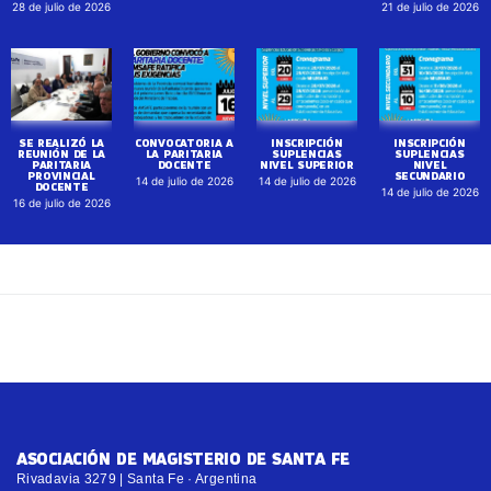
28 de julio de 2026
21 de julio de 2026
SE REALIZÓ LA
CONVOCATORIA A
INSCRIPCIÓN
INSCRIPCIÓN
REUNIÓN DE LA
LA PARITARIA
SUPLENCIAS
SUPLENCIAS
PARITARIA
DOCENTE
NIVEL SUPERIOR
NIVEL
PROVINCIAL
SECUNDARIO
14 de julio de 2026
14 de julio de 2026
DOCENTE
14 de julio de 2026
16 de julio de 2026
ASOCIACIÓN DE MAGISTERIO DE SANTA FE
Rivadavia 3279 | Santa Fe · Argentina