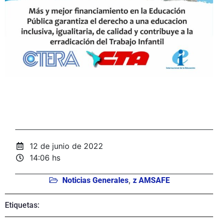
12 de junio de 2022
14:06 hs
,
Noticias Generales
z AMSAFE
Etiquetas: