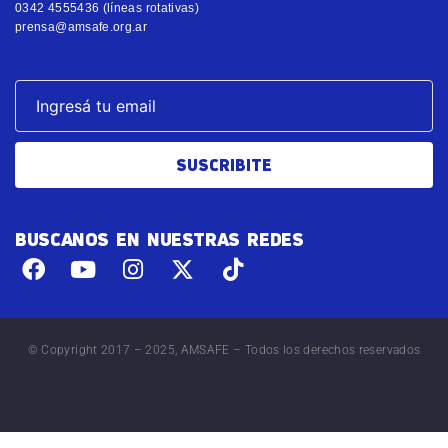
0342 4555436 (líneas rotativas)
prensa@amsafe.org.ar
SUSCRIBITE
BUSCANOS EN NUESTRAS REDES
© Copyright 2017 – 2025, AMSAFE – Todos los derechos reservados