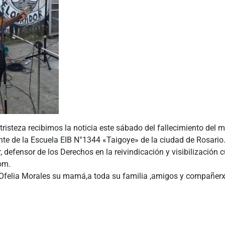
risteza recibimos la noticia este sábado del fallecimiento del m
nte de la Escuela EIB N°1344 «Taigoye» de la ciudad de Rosario
, defensor de los Derechos en la reivindicación y visibilización c
om.
felia Morales su mamá,a toda su familia ,amigos y compañerx