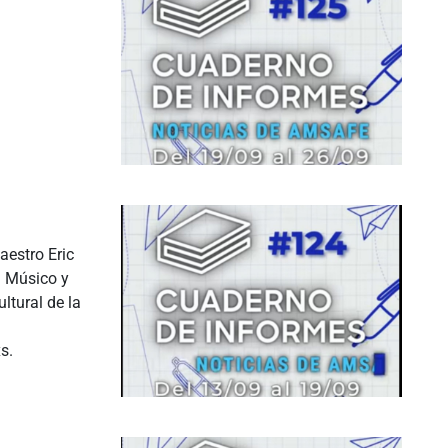
aestro Eric
. Músico y
ultural de la
s.