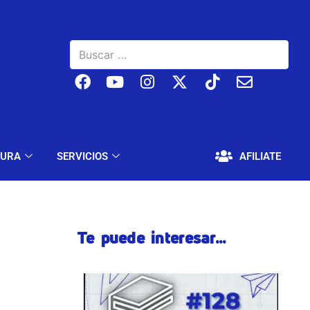
BAJO
EDUCACIÓN Y CULTURA
SERVICIOS
TURA
SERVICIOS
AFILIATE
Te puede interesar...