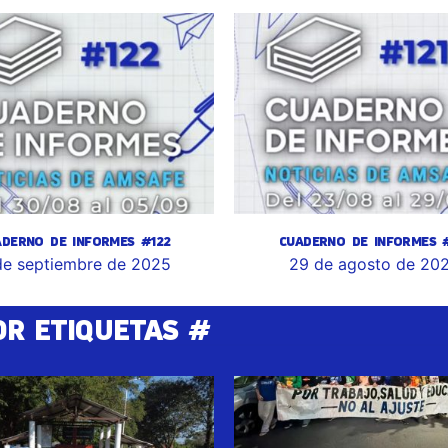
ADERNO DE INFORMES #122
CUADERNO DE INFORMES #
de septiembre de 2025
29 de agosto de 20
OR ETIQUETAS #