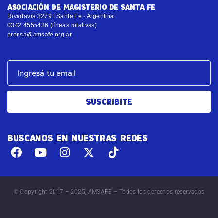
ASOCIACIÓN DE MAGISTERIO DE SANTA FE
Rivadavia 3279 | Santa Fe · Argentina
0342 4555436 (líneas rotativas)
prensa@amsafe.org.ar
SUSCRIBITE
BUSCANOS EN NUESTRAS REDES
© Copyright 2017 – 2025, AMSAFE – Todos los derechos reservados