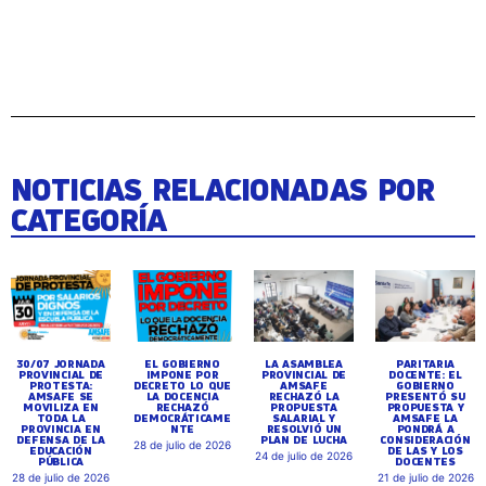
NOTICIAS RELACIONADAS POR
CATEGORÍA
30/07 JORNADA
EL GOBIERNO
LA ASAMBLEA
PARITARIA
PROVINCIAL DE
IMPONE POR
PROVINCIAL DE
DOCENTE: EL
PROTESTA:
DECRETO LO QUE
AMSAFE
GOBIERNO
AMSAFE SE
LA DOCENCIA
RECHAZÓ LA
PRESENTÓ SU
MOVILIZA EN
RECHAZÓ
PROPUESTA
PROPUESTA Y
TODA LA
DEMOCRÁTICAME
SALARIAL Y
AMSAFE LA
PROVINCIA EN
NTE
RESOLVIÓ UN
PONDRÁ A
DEFENSA DE LA
PLAN DE LUCHA
CONSIDERACIÓN
28 de julio de 2026
EDUCACIÓN
DE LAS Y LOS
24 de julio de 2026
PÚBLICA
DOCENTES
28 de julio de 2026
21 de julio de 2026