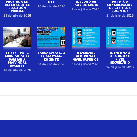
PROVINCIA EN
NTE
RESOLVIÓ UN
PONDRÁ A
DEFENSA DE LA
PLAN DE LUCHA
CONSIDERACIÓN
28 de julio de 2026
EDUCACIÓN
DE LAS Y LOS
24 de julio de 2026
PÚBLICA
DOCENTES
28 de julio de 2026
21 de julio de 2026
SE REALIZÓ LA
CONVOCATORIA A
INSCRIPCIÓN
INSCRIPCIÓN
REUNIÓN DE LA
LA PARITARIA
SUPLENCIAS
SUPLENCIAS
PARITARIA
DOCENTE
NIVEL SUPERIOR
NIVEL
PROVINCIAL
SECUNDARIO
14 de julio de 2026
14 de julio de 2026
DOCENTE
14 de julio de 2026
16 de julio de 2026