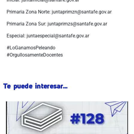
Primaria Zona Norte: juntaprimzn@santafe.gov.ar
Primaria Zona Sur: juntaprimzs@santafe.gov.ar
Especial: juntaespecial@santafe.gov.ar
#LoGanamosPeleando
#OrgullosamenteDocentes
Te puede interesar...