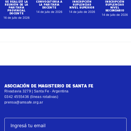
SE REALIZÓ LA
CONVOCATORIA A
INSCRIPCIÓN
INSCRIPCIÓN
REUNIÓN DE LA
LA PARITARIA
SUPLENCIAS
SUPLENCIAS
PARITARIA
DOCENTE
NIVEL SUPERIOR
NIVEL
PROVINCIAL
SECUNDARIO
14 de julio de 2026
14 de julio de 2026
DOCENTE
14 de julio de 2026
16 de julio de 2026
ASOCIACIÓN DE MAGISTERIO DE SANTA FE
Rivadavia 3279 | Santa Fe · Argentina
0342 4555436 (líneas rotativas)
prensa@amsafe.org.ar