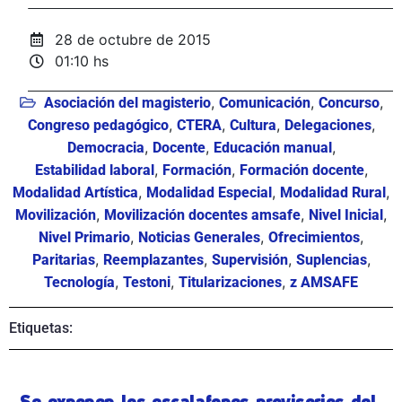
28 de octubre de 2015
01:10 hs
,
,
,
Asociación del magisterio
Comunicación
Concurso
,
,
,
,
Congreso pedagógico
CTERA
Cultura
Delegaciones
,
,
,
Democracia
Docente
Educación manual
,
,
,
Estabilidad laboral
Formación
Formación docente
,
,
,
Modalidad Artística
Modalidad Especial
Modalidad Rural
,
,
,
Movilización
Movilización docentes amsafe
Nivel Inicial
,
,
,
Nivel Primario
Noticias Generales
Ofrecimientos
,
,
,
,
Paritarias
Reemplazantes
Supervisión
Suplencias
,
,
,
Tecnología
Testoni
Titularizaciones
z AMSAFE
Etiquetas:
Se exponen los escalafones provisorios del