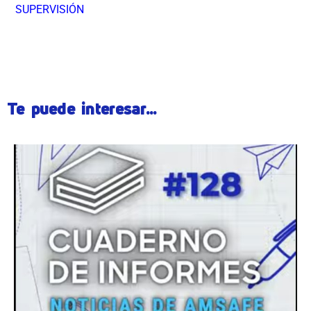
SUPERVISIÓN
ÂÂÂÂÂÂÂÂÂ
Te puede interesar...