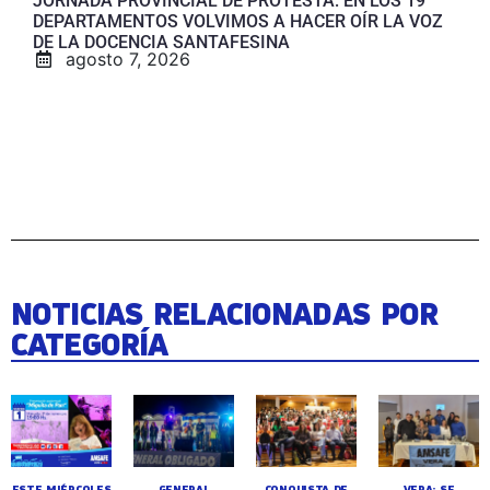
JORNADA PROVINCIAL DE PROTESTA: EN LOS 19
DEPARTAMENTOS VOLVIMOS A HACER OÍR LA VOZ
DE LA DOCENCIA SANTAFESINA
agosto 7, 2026
NOTICIAS RELACIONADAS POR
CATEGORÍA
ESTE MIÉRCOLES
GENERAL
CONQUISTA DE
VERA: SE