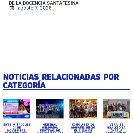
DE LA DOCENCIA SANTAFESINA
agosto 7, 2026
NOTICIAS RELACIONADAS POR
CATEGORÍA
ESTE MIÉRCOLES
GENERAL
CONQUISTA DE
VERA: SE
01 DE
OBLIGADO:
AMSAFE: INICIÓ
REALIZÓ LA
NOVIEMBRE:
FESTIVAL DE
EL CICLO DE
CHARLA