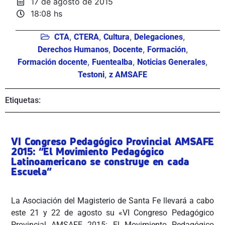
17 de agosto de 2015
18:08 hs
,
,
,
,
CTA
CTERA
Cultura
Delegaciones
,
,
,
Derechos Humanos
Docente
Formación
,
,
,
Formación docente
Fuentealba
Noticias Generales
,
Testoni
z AMSAFE
Etiquetas:
VI Congreso Pedagógico Provincial AMSAFE
2015: “El Movimiento Pedagógico
Latinoamericano se construye en cada
Escuela”
La Asociación del Magisterio de Santa Fe llevará a cabo
este 21 y 22 de agosto su «VI Congreso Pedagógico
Provincial AMSAFE 2015: El Movimiento Pedagógico