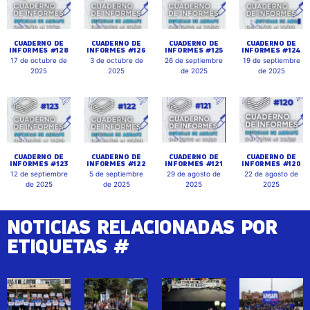
CUADERNO DE
CUADERNO DE
CUADERNO DE
CUADERNO DE
INFORMES #128
INFORMES #126
INFORMES #125
INFORMES #124
17 de octubre de
3 de octubre de
26 de septiembre
19 de septiembre
2025
2025
de 2025
de 2025
CUADERNO DE
CUADERNO DE
CUADERNO DE
CUADERNO DE
INFORMES #123
INFORMES #122
INFORMES #121
INFORMES #120
12 de septiembre
5 de septiembre
29 de agosto de
22 de agosto de
de 2025
de 2025
2025
2025
NOTICIAS RELACIONADAS POR
ETIQUETAS #