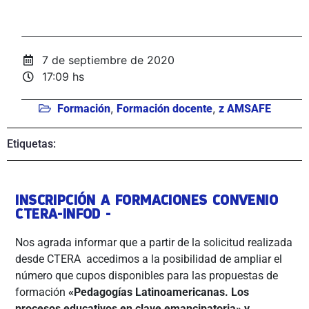
7 de septiembre de 2020
17:09 hs
,
,
Formación
Formación docente
z AMSAFE
Etiquetas:
INSCRIPCIÓN A FORMACIONES CONVENIO
CTERA-INFOD -
Nos agrada informar que a partir de la solicitud realizada
desde CTERA accedimos a la posibilidad de ampliar el
número que cupos disponibles para las propuestas de
formación
«Pedagogías Latinoamericanas. Los
procesos educativos en clave emancipatoria» y