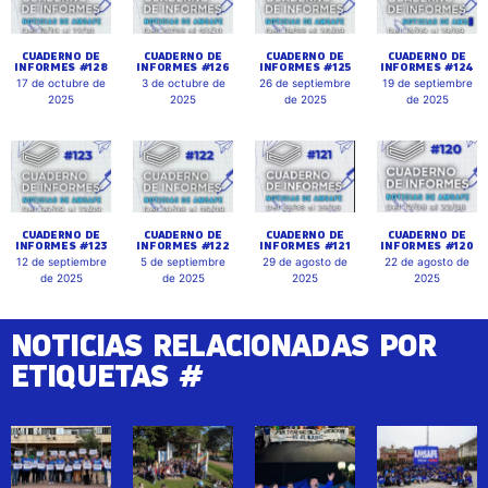
CUADERNO DE
CUADERNO DE
CUADERNO DE
CUADERNO DE
INFORMES #128
INFORMES #126
INFORMES #125
INFORMES #124
17 de octubre de
3 de octubre de
26 de septiembre
19 de septiembre
2025
2025
de 2025
de 2025
CUADERNO DE
CUADERNO DE
CUADERNO DE
CUADERNO DE
INFORMES #123
INFORMES #122
INFORMES #121
INFORMES #120
12 de septiembre
5 de septiembre
29 de agosto de
22 de agosto de
de 2025
de 2025
2025
2025
NOTICIAS RELACIONADAS POR
ETIQUETAS #