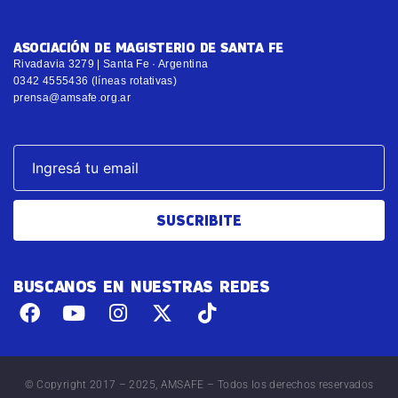
ASOCIACIÓN DE MAGISTERIO DE SANTA FE
Rivadavia 3279 | Santa Fe · Argentina
0342 4555436 (líneas rotativas)
prensa@amsafe.org.ar
SUSCRIBITE
BUSCANOS EN NUESTRAS REDES
© Copyright 2017 – 2025, AMSAFE – Todos los derechos reservados