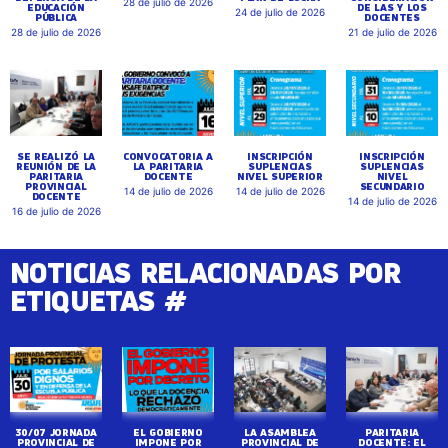
28 de julio de 2026
EDUCACIÓN
DE LAS Y LOS
24 de julio de 2026
PÚBLICA
DOCENTES
28 de julio de 2026
21 de julio de 2026
SE REALIZÓ LA
CONVOCATORIA A
INSCRIPCIÓN
INSCRIPCIÓN
REUNIÓN DE LA
LA PARITARIA
SUPLENCIAS
SUPLENCIAS
PARITARIA
DOCENTE
NIVEL SUPERIOR
NIVEL
PROVINCIAL
SECUNDARIO
14 de julio de 2026
14 de julio de 2026
DOCENTE
14 de julio de 2026
16 de julio de 2026
NOTICIAS RELACIONADAS POR
ETIQUETAS #
30/07 JORNADA
EL GOBIERNO
LA ASAMBLEA
PARITARIA
PROVINCIAL DE
IMPONE POR
PROVINCIAL DE
DOCENTE: EL